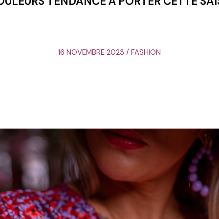
OULEURS TENDANCE À PORTER CETTE SA
16 NOVEMBRE 2023 / FASHION