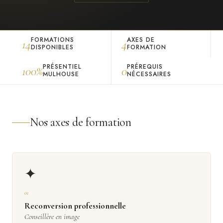
FORMATIONS
AXES DE
14
4
DISPONIBLES
FORMATION
PRÉSENTIEL
PRÉREQUIS
100%
0
MULHOUSE
NÉCESSAIRES
Nos axes de formation
✦
01
Reconversion professionnelle
Conseillère en image