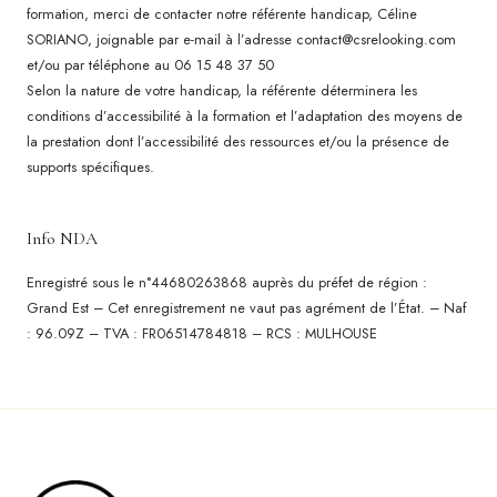
formation, merci de contacter notre référente handicap, Céline
SORIANO, joignable par e-mail à l’adresse contact@csrelooking.com
et/ou par téléphone au 06 15 48 37 50
Selon la nature de votre handicap, la référente déterminera les
conditions d’accessibilité à la formation et l’adaptation des moyens de
la prestation dont l’accessibilité des ressources et/ou la présence de
supports spécifiques.
Info NDA
Enregistré sous le n°44680263868 auprès du préfet de région :
Grand Est – Cet enregistrement ne vaut pas agrément de l’État. – Naf
: 96.09Z – TVA : FR06514784818 – RCS : MULHOUSE