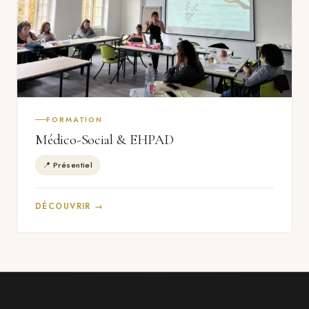
FORMATION
Médico-Social & EHPAD
📍 Présentiel
DÉCOUVRIR →