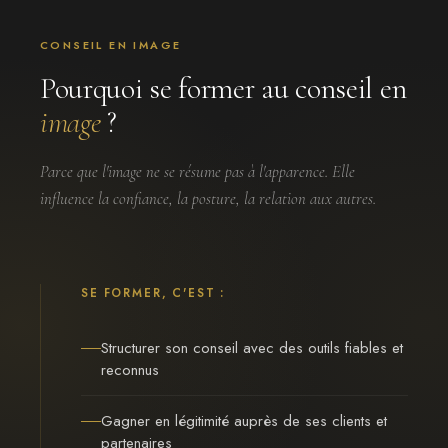
CONSEIL EN IMAGE
Pourquoi se former au conseil en
image
?
Parce que l'image ne se résume pas à l'apparence. Elle
influence la confiance, la posture, la relation aux autres.
SE FORMER, C'EST :
Structurer son conseil avec des outils fiables et
reconnus
Gagner en légitimité auprès de ses clients et
partenaires