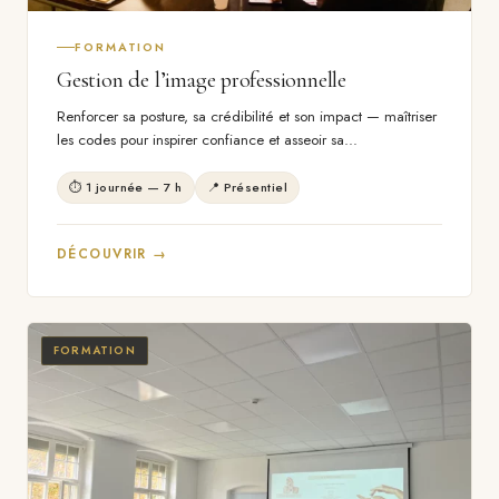
FORMATION
Gestion de l’image professionnelle
Renforcer sa posture, sa crédibilité et son impact — maîtriser
les codes pour inspirer confiance et asseoir sa…
⏱ 1 journée — 7 h
📍 Présentiel
DÉCOUVRIR →
FORMATION