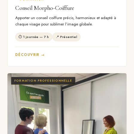
Conseil Morpho-Coiffure
Apporter un conseil coiffure précis, harmonieux et adapté à
chaque visage pour sublimer l’image globale.
⏱ 1 journée — 7 h
📍 Présentiel
DÉCOUVRIR →
FORMATION PROFESSIONNELLE