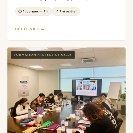
⏱ 1 journée — 7 h
📍 Présentiel
DÉCOUVRIR →
FORMATION PROFESSIONNELLE