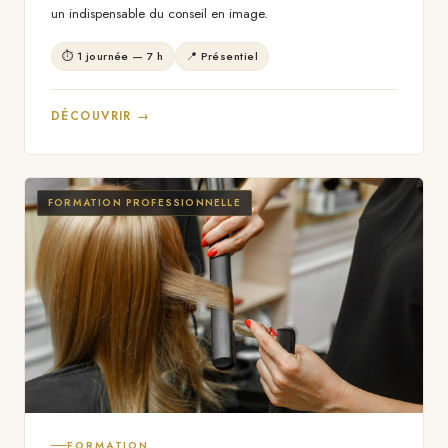
un indispensable du conseil en image.
⏱ 1 journée — 7 h
📍 Présentiel
DÉCOUVRIR →
FORMATION PROFESSIONNELLE
FORMATION