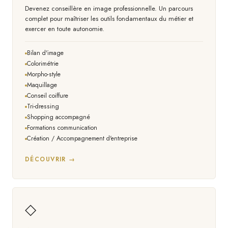
Devenez conseillère en image professionnelle. Un parcours
complet pour maîtriser les outils fondamentaux du métier et
exercer en toute autonomie.
Bilan d'image
Colorimétrie
Morpho-style
Maquillage
Conseil coiffure
Tri-dressing
Shopping accompagné
Formations communication
Création / Accompagnement d'entreprise
DÉCOUVRIR →
◇