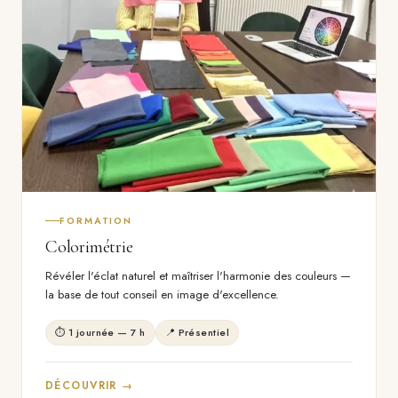
FORMATION
Colorimétrie
Révéler l'éclat naturel et maîtriser l'harmonie des couleurs —
la base de tout conseil en image d'excellence.
⏱ 1 journée — 7 h
📍 Présentiel
DÉCOUVRIR →