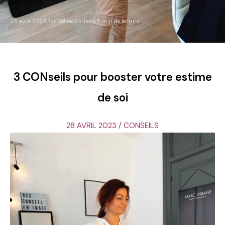
28 avril 2023
Par Céline Soriano
5 min de lecture
·
·
3 CONseils pour booster votre estime
de soi
28 AVRIL 2023 / CONSEILS