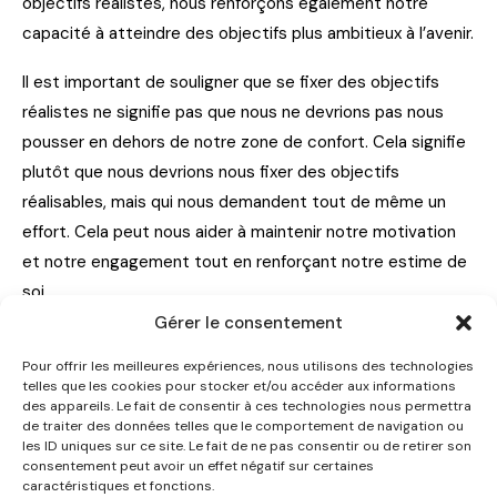
objectifs réalistes, nous renforçons également notre
capacité à atteindre des objectifs plus ambitieux à l’avenir.
Il est important de souligner que se fixer des objectifs
réalistes ne signifie pas que nous ne devrions pas nous
pousser en dehors de notre zone de confort. Cela signifie
plutôt que nous devrions nous fixer des objectifs
réalisables, mais qui nous demandent tout de même un
effort. Cela peut nous aider à maintenir notre motivation
et notre engagement tout en renforçant notre estime de
soi.
Gérer le consentement
Pour offrir les meilleures expériences, nous utilisons des technologies
CONSEILS :
Célébrez vos réussites, même les plus
telles que les cookies pour stocker et/ou accéder aux informations
des appareils. Le fait de consentir à ces technologies nous permettra
petites. Le fait de se fixer des objectifs et de les
de traiter des données telles que le comportement de navigation ou
atteindre peut vous aider à vous sentir plus confiant(e) et
les ID uniques sur ce site. Le fait de ne pas consentir ou de retirer son
consentement peut avoir un effet négatif sur certaines
à augmenter votre estime de soi.
caractéristiques et fonctions.