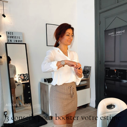
ACCUEIL
›
BLOG
3 conseils pour booster votre estime
de soi