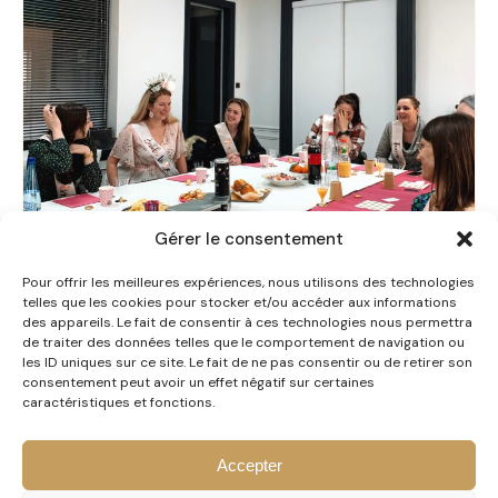
Gérer le consentement
Pour offrir les meilleures expériences, nous utilisons des technologies
telles que les cookies pour stocker et/ou accéder aux informations
des appareils. Le fait de consentir à ces technologies nous permettra
de traiter des données telles que le comportement de navigation ou
les ID uniques sur ce site. Le fait de ne pas consentir ou de retirer son
Relooking Party, Anniversaire & EVJF 🌸
consentement peut avoir un effet négatif sur certaines
07 avril 2026
·
1 min de lecture
caractéristiques et fonctions.
LIRE L'ARTICLE
Accepter