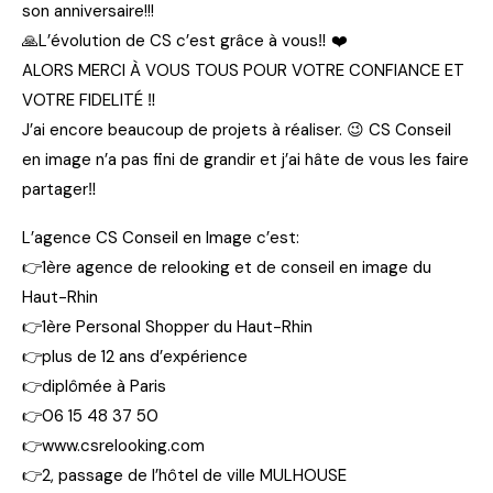
son anniversaire!!!
🙏L’évolution de CS c’est grâce à vous‼ ❤️
ALORS MERCI À VOUS TOUS POUR VOTRE CONFIANCE ET
VOTRE FIDELITÉ ‼
J’ai encore beaucoup de projets à réaliser. 😉 CS Conseil
en image n’a pas fini de grandir et j’ai hâte de vous les faire
partager‼
L’agence CS Conseil en Image c’est:
👉1ère agence de relooking et de conseil en image du
Haut-Rhin
👉1ère Personal Shopper du Haut-Rhin
👉plus de 12 ans d’expérience
👉diplômée à Paris
👉06 15 48 37 50
👉www.csrelooking.com
👉2, passage de l’hôtel de ville MULHOUSE