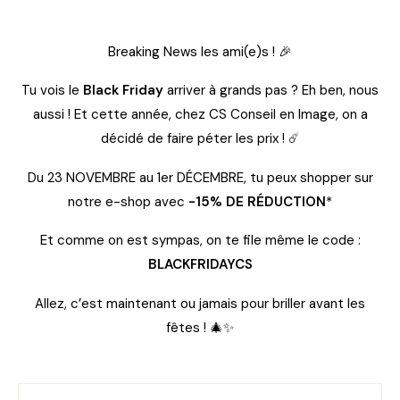
Breaking News les ami(e)s ! 🎉
Tu vois le
Black Friday
arriver à grands pas ? Eh ben, nous
aussi ! Et cette année, chez CS Conseil en Image, on a
décidé de faire péter les prix ! ☄️
Du 23 NOVEMBRE au 1er DÉCEMBRE, tu peux shopper sur
notre e-shop avec
-15% DE RÉDUCTION
*
Et comme on est sympas, on te file même le code :
BLACKFRIDAYCS
Allez, c’est maintenant ou jamais pour briller avant les
fêtes ! 🎄✨