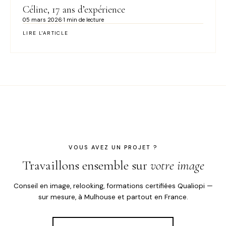
Céline, 17 ans d’expérience
05 mars 2026
·
1 min de lecture
LIRE L'ARTICLE
VOUS AVEZ UN PROJET ?
Travaillons ensemble sur
votre image
Conseil en image, relooking, formations certifiées Qualiopi —
sur mesure, à Mulhouse et partout en France.