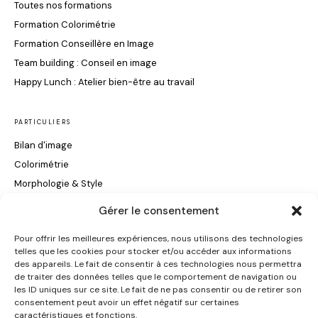
Toutes nos formations
Formation Colorimétrie
Formation Conseillère en Image
Team building : Conseil en image
Happy Lunch : Atelier bien-être au travail
PARTICULIERS
Bilan d'image
Colorimétrie
Morphologie & Style
Maquillage & Soin du Visage
Gérer le consentement
Conseils Coiffure
Pour offrir les meilleures expériences, nous utilisons des technologies
telles que les cookies pour stocker et/ou accéder aux informations
INFORMATIONS
des appareils. Le fait de consentir à ces technologies nous permettra
de traiter des données telles que le comportement de navigation ou
Certification Qualiopi
les ID uniques sur ce site. Le fait de ne pas consentir ou de retirer son
consentement peut avoir un effet négatif sur certaines
Contact
caractéristiques et fonctions.