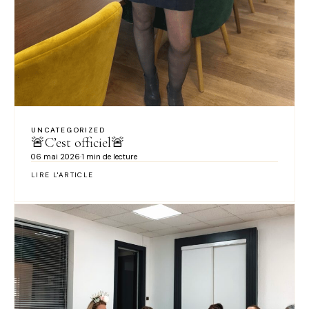
UNCATEGORIZED
🚨C’est officiel🚨
06 mai 2026
·
1 min de lecture
LIRE L'ARTICLE