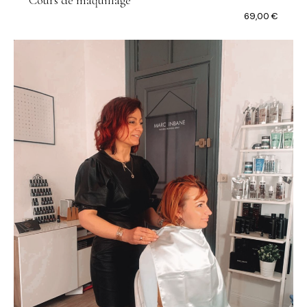
Cours de maquillage
69,00
€