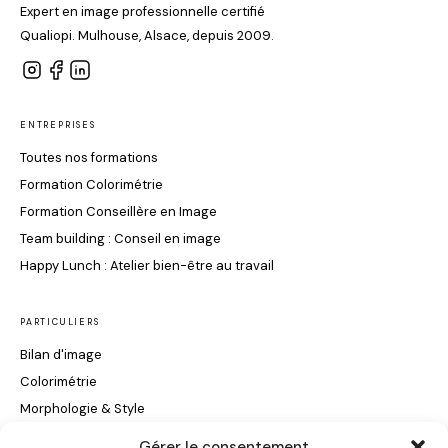
Expert en image professionnelle certifié
Qualiopi. Mulhouse, Alsace, depuis 2009.
ENTREPRISES
Toutes nos formations
Formation Colorimétrie
Formation Conseillère en Image
Team building : Conseil en image
Happy Lunch : Atelier bien-être au travail
PARTICULIERS
Bilan d'image
Colorimétrie
Morphologie & Style
Maquillage & Soin du Visage
Gérer le consentement