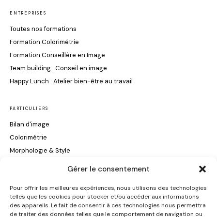
ENTREPRISES
Toutes nos formations
Formation Colorimétrie
Formation Conseillère en Image
Team building : Conseil en image
Happy Lunch : Atelier bien-être au travail
PARTICULIERS
Bilan d'image
Colorimétrie
Morphologie & Style
Maquillage & Soin du Visage
Gérer le consentement
Conseils Coiffure
Pour offrir les meilleures expériences, nous utilisons des technologies
telles que les cookies pour stocker et/ou accéder aux informations
INFORMATIONS
des appareils. Le fait de consentir à ces technologies nous permettra
de traiter des données telles que le comportement de navigation ou