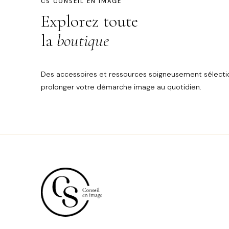
CS CONSEIL EN IMAGE
Explorez toute
la
boutique
Des accessoires et ressources soigneusement sélecti
prolonger votre démarche image au quotidien.