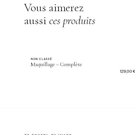
Vous aimerez
aussi
ces produits
NON CLASSÉ
Maquillage – Complète
129,00