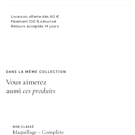
Style
-
Livraison offerte dès 60 €
Personnalisée
Paiement 100 % sécurisé
Retours acceptés 14 jours
DANS LA MÊME COLLECTION
Vous aimerez
aussi
ces produits
NON CLASSÉ
Maquillage – Complète