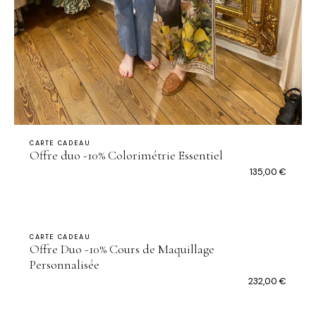
CARTE CADEAU
Offre duo -10% Colorimétrie Essentiel
135,00
€
CARTE CADEAU
Offre Duo -10% Cours de Maquillage
Personnalisée
232,00
€