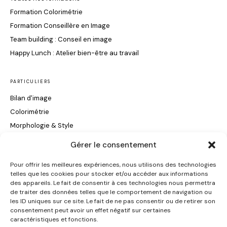
Formation Colorimétrie
Formation Conseillère en Image
Team building : Conseil en image
Happy Lunch : Atelier bien-être au travail
PARTICULIERS
Bilan d'image
Colorimétrie
Morphologie & Style
Maquillage & Soin du Visage
Gérer le consentement
Conseils Coiffure
Pour offrir les meilleures expériences, nous utilisons des technologies
telles que les cookies pour stocker et/ou accéder aux informations
INFORMATIONS
des appareils. Le fait de consentir à ces technologies nous permettra
de traiter des données telles que le comportement de navigation ou
Certification Qualiopi
les ID uniques sur ce site. Le fait de ne pas consentir ou de retirer son
consentement peut avoir un effet négatif sur certaines
Contact
caractéristiques et fonctions.