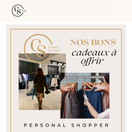
Accueil
›
Boutique
›
Prestations
›
Personal Shopper – Prestige