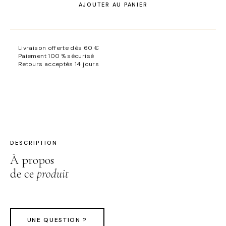
AJOUTER AU PANIER
Personal
Shopper
-
Prestige
Livraison offerte dès 60 €
Paiement 100 % sécurisé
Retours acceptés 14 jours
DESCRIPTION
À propos
de ce
produit
UNE QUESTION ?