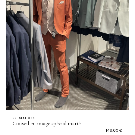
PRESTATIONS
Conseil en image spécial marié
149,00
€