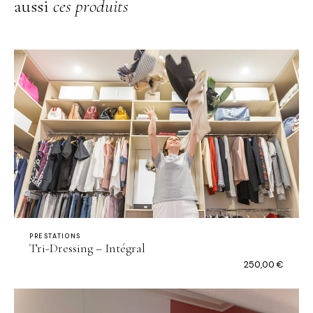
aussi
ces produits
PRESTATIONS
Tri-Dressing – Intégral
250,00
€