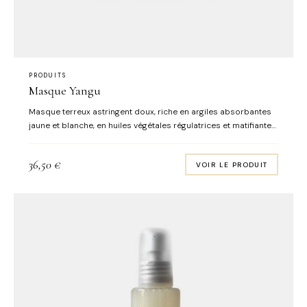
PRODUITS
Masque Yangu
Masque terreux astringent doux, riche en argiles absorbantes
jaune et blanche, en huiles végétales régulatrices et matifiantes
de Yangu et Neem, ainsi qu'en huile essentielle antifongique et
anti-bactérienne de tea tree. Contenance : 50 ml
36,50
€
VOIR LE PRODUIT