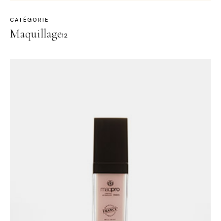
CATÉGORIE
Maquillage
12