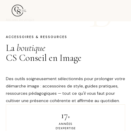
B
Accueil
›
Boutique
ACCESSOIRES & RESSOURCES
La
boutique
CS Conseil en Image
Des outils soigneusement sélectionnés pour prolonger votre
démarche image : accessoires de style, guides pratiques,
ressources pédagogiques — tout ce qu'il vous faut pour
cultiver une présence cohérente et affirmée au quotidien.
17
+
ANNÉES
D'EXPERTISE