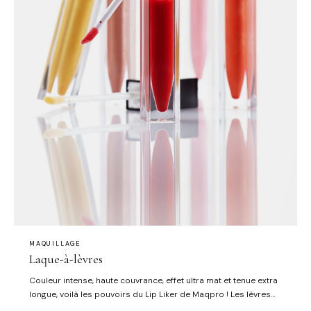
MAQUILLAGE
Laque-à-lèvres
Couleur intense, haute couvrance, effet ultra mat et tenue extra
longue, voilà les pouvoirs du Lip Liker de Maqpro ! Les lèvres
sont lissées et pigmentées, pour un look tendance Soyez sûr