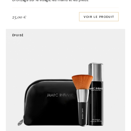
bronzage sur le visage, les mains et les pieds.
25,00
€
VOIR LE PRODUIT
ÉPUISÉ