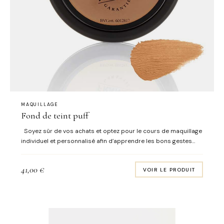
MAQUILLAGE
Fond de teint puff
Soyez sûr de vos achats et optez pour le cours de maquillage
individuel et personnalisé afin d’apprendre les bons gestes
adaptés à votre morphologie des yeux et du visage ainsi que
d’utiliser les bonnes couleurs!
41,00
€
VOIR LE PRODUIT