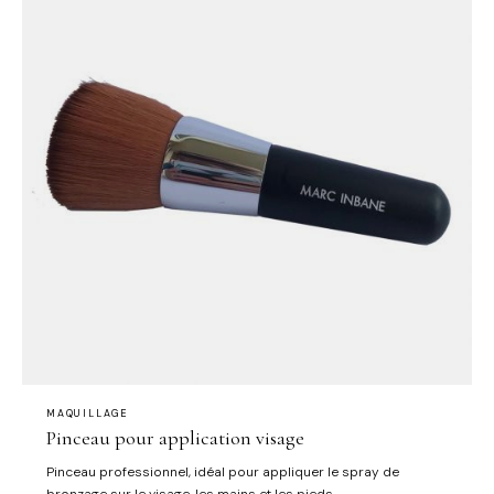
profond et ouvert. Soyez sûr de vos achats et optez pour le
cours de maquillage individuel et personnalisé avec Céline afin
d’apprendre les bons gestes adaptés à votre morphologie des
yeux et du visage ainsi que d’utiliser les bonnes couleurs!
MAQUILLAGE
Pinceau pour application visage
Pinceau professionnel, idéal pour appliquer le spray de