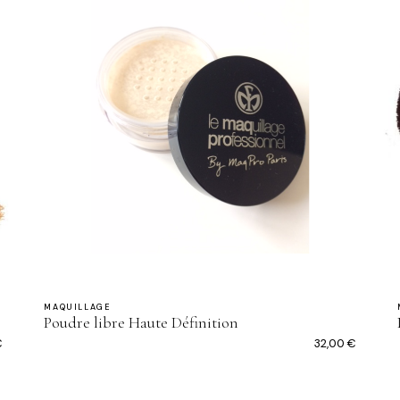
MAQUILLAGE
Poudre libre Haute Définition
€
32,00
€