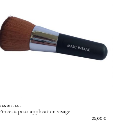
MAQUILLAGE
Pinceau pour application visage
25,00
€