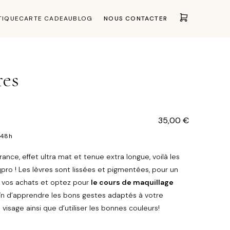
TIQUE
CARTE CADEAU
BLOG
NOUS CONTACTER
res
35,00
€
 48h
ance, effet ultra mat et tenue extra longue, voilà les
pro ! Les lèvres sont lissées et pigmentées, pour un
 vos achats et optez pour
le cours de maquillage
afin d’apprendre les bons gestes adaptés à votre
visage ainsi que d’utiliser les bonnes couleurs!