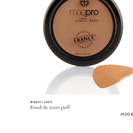
MAQUILLAGE
Fond de teint puff
41,00