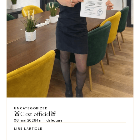
UNCATEGORIZED
🚨C’est officiel🚨
06 mai 2026
·
1 min de lecture
LIRE L'ARTICLE