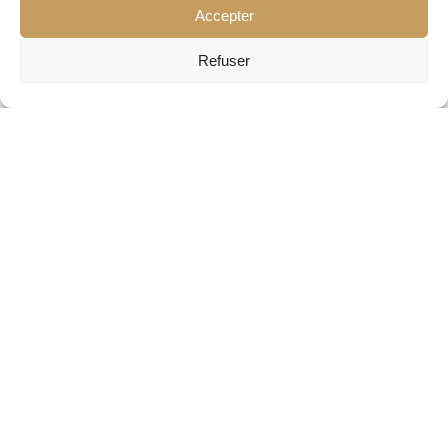
LIRE L'ARTICLE
Accepter
Refuser