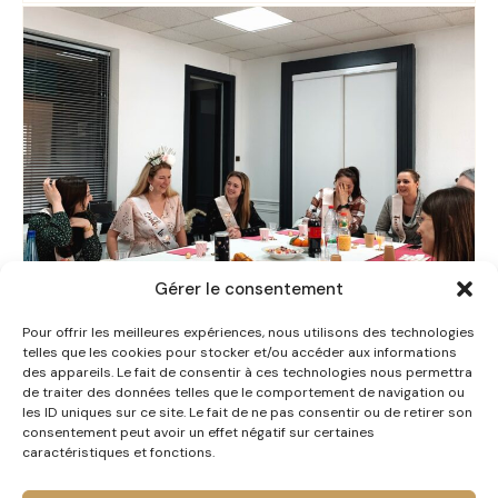
Gérer le consentement
Pour offrir les meilleures expériences, nous utilisons des technologies
telles que les cookies pour stocker et/ou accéder aux informations
des appareils. Le fait de consentir à ces technologies nous permettra
de traiter des données telles que le comportement de navigation ou
les ID uniques sur ce site. Le fait de ne pas consentir ou de retirer son
consentement peut avoir un effet négatif sur certaines
Relooking Party, Anniversaire & EVJF 🌸
caractéristiques et fonctions.
07 avril 2026
·
1 min de lecture