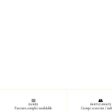
📅
👥
DURÉE
PARTICIPANTS
Parcours complet modulable
Groupe restreint / ind