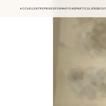
ACCUEIL
ENTREPRISES
FORMATIONS
PARTICULIERS
BOU