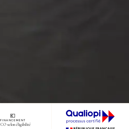
💶
FINANCEMENT
O selon éligibilité