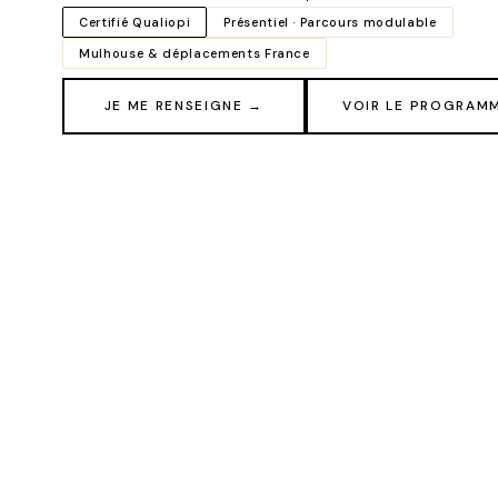
Certifié Qualiopi
Présentiel · Parcours modulable
Mulhouse & déplacements France
JE ME RENSEIGNE →
VOIR LE PROGRAM