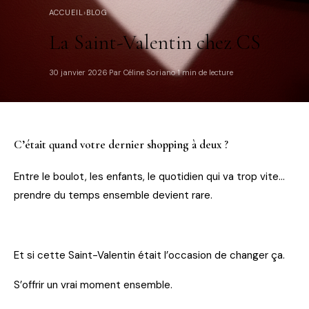
ACCUEIL
›
BLOG
La Saint-Valentin chez CS
30 janvier 2026
Par Céline Soriano
1 min de lecture
·
·
C’était quand votre dernier shopping à deux ?
Entre le boulot, les enfants, le quotidien qui va trop vite…
prendre du temps ensemble devient rare.
Et si cette Saint-Valentin était l’occasion de changer ça.
S’offrir un vrai moment ensemble.