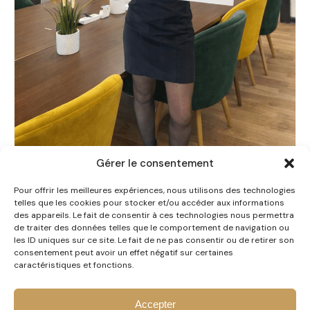
Gérer le consentement
Pour offrir les meilleures expériences, nous utilisons des technologies
telles que les cookies pour stocker et/ou accéder aux informations
UNCATEGORIZED
🚨C’est officiel🚨
des appareils. Le fait de consentir à ces technologies nous permettra
de traiter des données telles que le comportement de navigation ou
06 mai 2026
·
1 min de lecture
les ID uniques sur ce site. Le fait de ne pas consentir ou de retirer son
LIRE L'ARTICLE
consentement peut avoir un effet négatif sur certaines
caractéristiques et fonctions.
Accepter