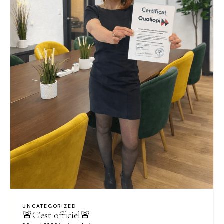
UNCATEGORIZED
🚨C’est officiel🚨