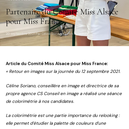
Partenaire du Comité Miss Alsace
pour Miss France
20 septembre 2021
Par Céline Soriano
2 min de lecture
·
·
Article du Comité Miss Alsace pour Miss France:
« Retour en images sur la journée du 12 septembre 2021.
Céline Soriano, conseillère en image et directrice de sa
propre agence CS Conseil en image a réalisé une séance
de colorimétrie à nos candidates.
La colorimétrie est une partie importance du relooking :
elle permet d’étudier la palette de couleurs d’une