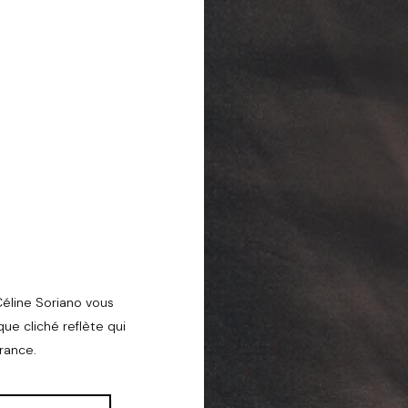
Céline Soriano vous
ue cliché reflète qui
rance.