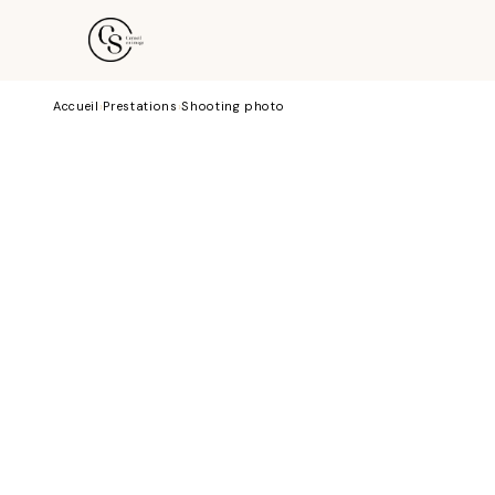
LA PRESTATION
PROGRAMME
FORMULES
Accueil
›
Prestations
›
Shooting photo