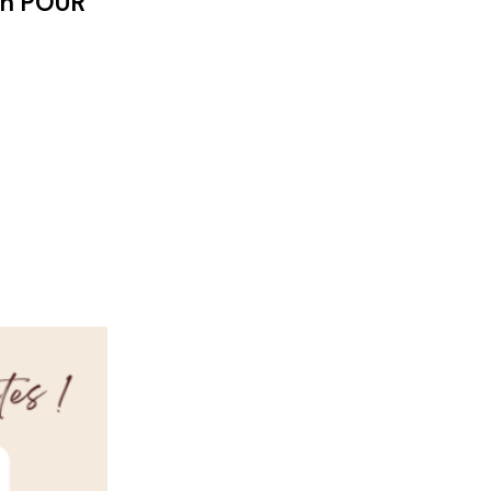
on POUR