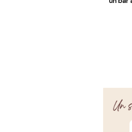
un bar 