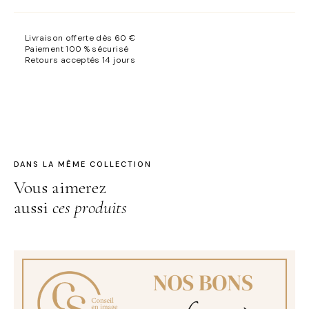
optique
/
Livraison offerte dès 60 €
solaire
Paiement 100 % sécurisé
Retours acceptés 14 jours
DANS LA MÊME COLLECTION
Vous aimerez
aussi
ces produits