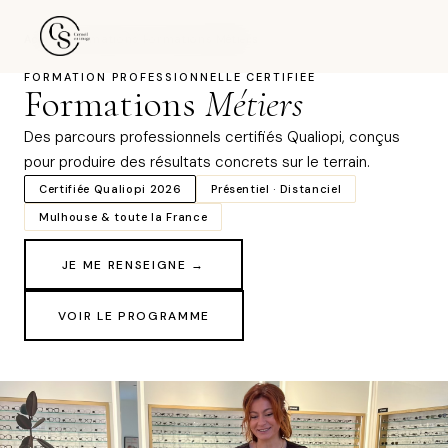
Accueil
›
Formations
›
Formations Métiers
FORMATION PROFESSIONNELLE CERTIFIÉE
Formations
Métiers
Des parcours professionnels certifiés Qualiopi, conçus
pour produire des résultats concrets sur le terrain.
Certifiée Qualiopi 2026
Présentiel · Distanciel
Mulhouse & toute la France
JE ME RENSEIGNE →
VOIR LE PROGRAMME