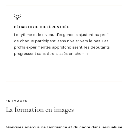
💡
PÉDAGOGIE DIFFÉRENCIÉE
Le rythme et le niveau d'exigence s'ajustent au profil
de chaque participant, sans niveler vers le bas. Les
profils expérimentés approfondissent, les débutants
progressent sans être laissés en chemin.
EN IMAGES
La formation en images
Quelques aperçus de l'ambiance et du cadre dans lesquels se