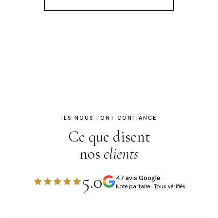
ILS NOUS FONT CONFIANCE
Ce que disent
nos
clients
5.0
47 avis Google
Note parfaite · Tous vérifiés