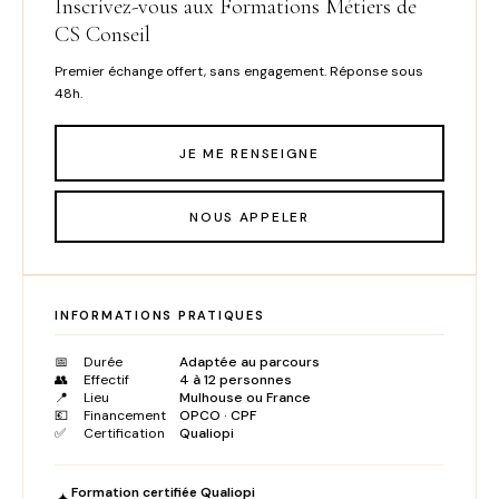
Inscrivez-vous aux Formations Métiers de
CS Conseil
Premier échange offert, sans engagement. Réponse sous
48h.
JE ME RENSEIGNE
NOUS APPELER
INFORMATIONS PRATIQUES
📅
Durée
Adaptée au parcours
👥
Effectif
4 à 12 personnes
📍
Lieu
Mulhouse ou France
💶
Financement
OPCO · CPF
✅
Certification
Qualiopi
Formation certifiée Qualiopi