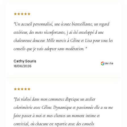
"Un accueil personnalisé, une écoute bienveillante, un regard
extérieur, des mots réconfortants, j ai été enveloppé d une
chaleureuse douceur. Mille mercis à Céline et Lisa pour tous les
conseils que je vais adopter sans modération. "
Cathy Souris
Vérifié
18/06/2026
"J'ai réalisé dans mon commerce d'optique un atelier
colorimétrie avec Céline. Dynamique et passionnée elle a su me
faire passer à moi et mes clientes un moment intime et
convivial, où chacune est repartie avec des conseils