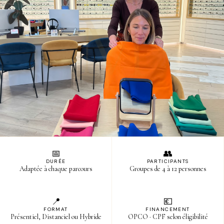
M
📅
👥
DURÉE
PARTICIPANTS
Adaptée à chaque parcours
Groupes de 4 à 12 personnes
📍
💶
FORMAT
FINANCEMENT
Présentiel, Distanciel ou Hybride
OPCO · CPF selon éligibilité