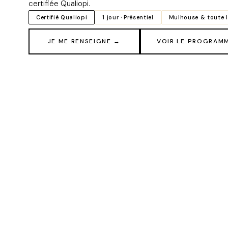
certifiée Qualiopi.
Certifié Qualiopi
1 jour · Présentiel
Mulhouse & toute 
JE ME RENSEIGNE →
VOIR LE PROGRAM