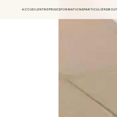
ACCUEIL
ENTREPRISES
FORMATIONS
PARTICULIERS
BOU