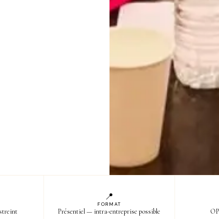
📍
FORMAT
streint
Présentiel — intra-entreprise possible
OPC