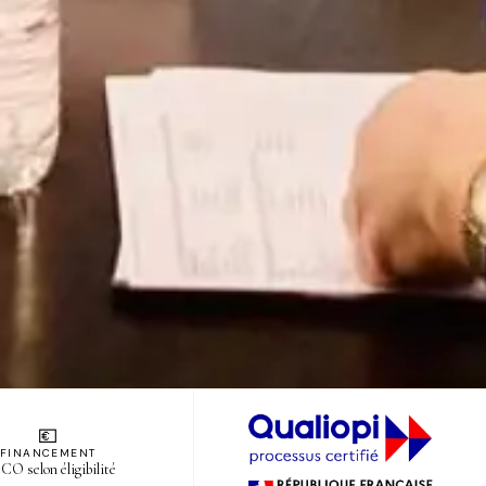
💶
FINANCEMENT
O selon éligibilité