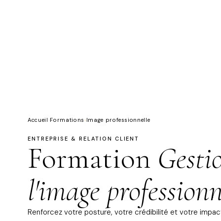
Accueil
›
Formations
›
Image professionnelle
ENTREPRISE & RELATION CLIENT
Formation
Gesti
l'image professionn
Renforcez votre posture, votre crédibilité et votre impac