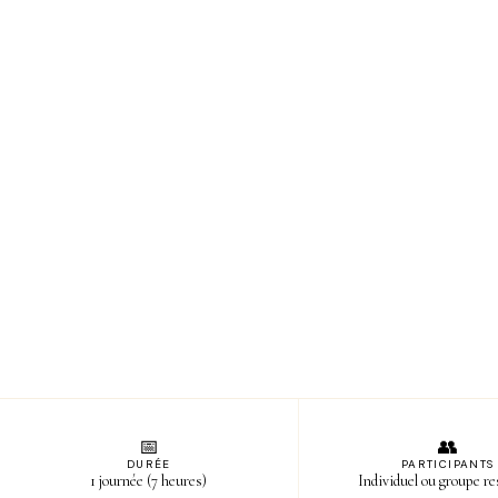
📅
👥
DURÉE
PARTICIPANTS
1 journée (7 heures)
Individuel ou groupe re