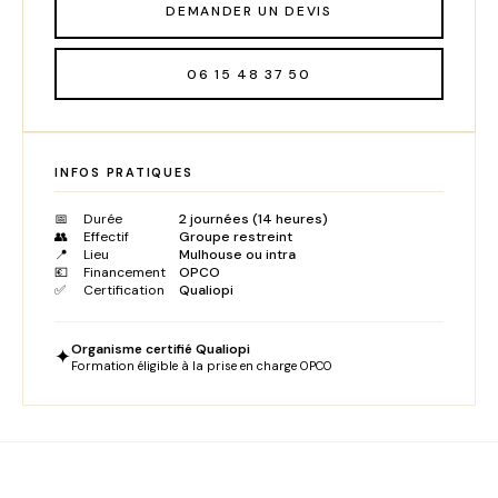
DEMANDER UN DEVIS
06 15 48 37 50
INFOS PRATIQUES
📅
Durée
2 journées (14 heures)
👥
Effectif
Groupe restreint
📍
Lieu
Mulhouse ou intra
💶
Financement
OPCO
✅
Certification
Qualiopi
Organisme certifié Qualiopi
✦
Formation éligible à la prise en charge OPCO