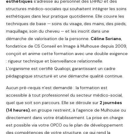
esthétiques
s’adresse au personnel des EHPAD et des
structures médico-sociales qui souhaitent intégrer les soins
esthétiques dans leur pratique quotidienne. Elle couvre les
techniques de base — soins du visage, des mains, des pieds,
maquillage, soin du cheveu — et les inscrit dans une
démarche de valorisation de la personne.
Céline Soriano
,
fondatrice de CS Conseil en Image à Mulhouse depuis 2009,
conçoit et anime cette formation avec une double exigence
: rigueur technique et bienveillance relationnelle.
L’organisme est certifié Qualiopi, garantissant un cadre
pédagogique structuré et une démarche qualité continue.
Aucun pré-requis n’est demandé : la formation est
accessible à tout professionnel du secteur médico-social,
quel que soit son parcours. Elle se déroule sur
2 journées
(14 heures)
, en groupe restreint, à l’agence de Mulhouse ou
directement dans votre établissement. La prise en charge
est possible via votre OPCO ou le plan de développement
des compétences de votre structure, ce qui rend la