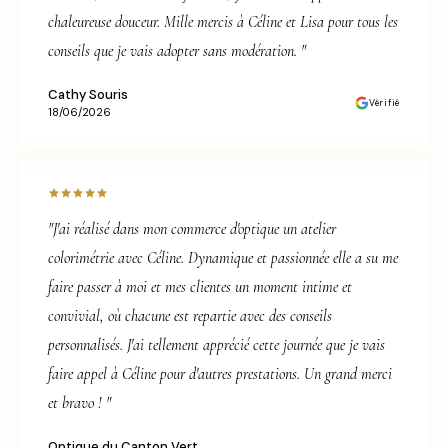
chaleureuse douceur. Mille mercis à Céline et Lisa pour tous les
conseils que je vais adopter sans modération. "
Cathy Souris
Vérifié
18/06/2026
"J'ai réalisé dans mon commerce d'optique un atelier
colorimétrie avec Céline. Dynamique et passionnée elle a su me
faire passer à moi et mes clientes un moment intime et
convivial, où chacune est repartie avec des conseils
personnalisés. J'ai tellement apprécié cette journée que je vais
faire appel à Céline pour d'autres prestations. Un grand merci
et bravo ! "
Optique du Canton Vert