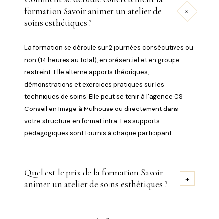
formation Savoir animer un atelier de
+
soins esthétiques ?
La formation se déroule sur 2 journées consécutives ou
non (14 heures au total), en présentiel et en groupe
restreint. Elle alterne apports théoriques,
démonstrations et exercices pratiques sur les
techniques de soins. Elle peut se tenir à l'agence CS
Conseil en Image à Mulhouse ou directement dans
votre structure en format intra. Les supports
pédagogiques sont fournis à chaque participant.
Quel est le prix de la formation Savoir
+
animer un atelier de soins esthétiques ?
Le tarif est établi sur devis, selon le format retenu