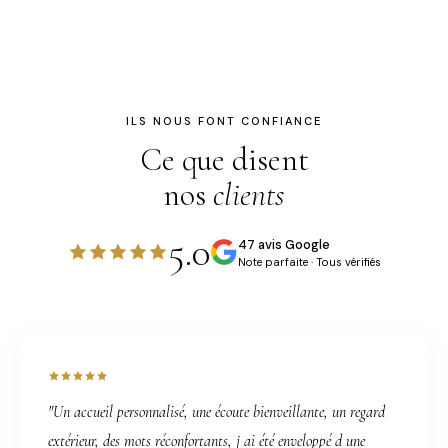
ILS NOUS FONT CONFIANCE
Ce que disent
nos
clients
5.0
47 avis Google
Note parfaite · Tous vérifiés
"Un accueil personnalisé, une écoute bienveillante, un regard
extérieur, des mots réconfortants, j ai été enveloppé d une