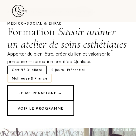
Accueil
›
Formations
›
Formation Soins Esthétiques
MÉDICO-SOCIAL & EHPAD
Formation
Savoir animer
un atelier de soins esthétiques
Apporter du bien-être, créer du lien et valoriser la
personne — formation certifiée Qualiopi.
Certifié Qualiopi
2 jours · Présentiel
Mulhouse & France
JE ME RENSEIGNE →
VOIR LE PROGRAMME