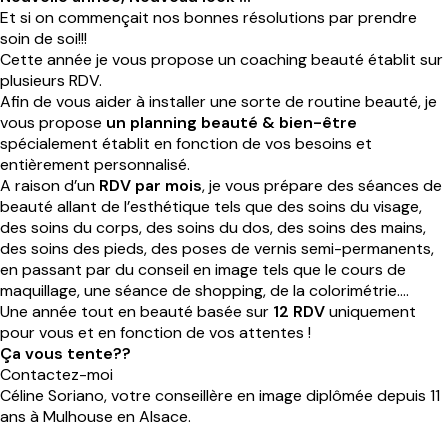
Et si on commençait nos bonnes résolutions par prendre
soin de soi!!!
Cette année je vous propose un coaching beauté établit sur
plusieurs RDV.
Afin de vous aider à installer une sorte de routine beauté, je
vous propose
un planning beauté & bien-être
spécialement établit en fonction de vos besoins et
entièrement personnalisé.
A raison d’un
RDV par mois
, je vous prépare des séances de
beauté allant de l’esthétique tels que des soins du visage,
des soins du corps, des soins du dos, des soins des mains,
des soins des pieds, des poses de vernis semi-permanents,
en passant par du conseil en image tels que le cours de
maquillage, une séance de shopping, de la colorimétrie….
Une année tout en beauté basée sur
12 RDV
uniquement
pour vous et en fonction de vos attentes !
Ça vous tente??
Contactez-moi
Céline Soriano, votre conseillère en image diplômée depuis 11
ans à Mulhouse en Alsace.