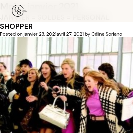
Mois :
janvier 2021
JANVIER = SOLDES = PERSONAL
SHOPPER
Posted on
janvier 23, 2021
avril 27, 2021
by
Céline Soriano