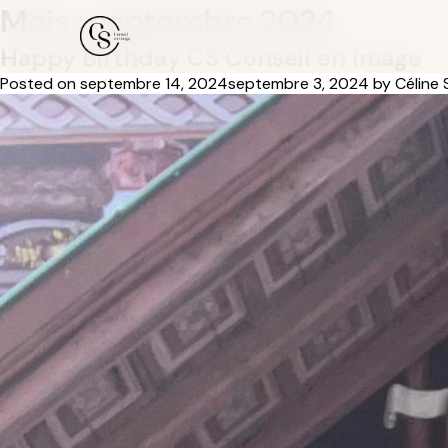
Mois :
septembre 2024
Happy Birthday CS Conseil en Image
Posted on
septembre 14, 2024
septembre 3, 2024
by
Céline 