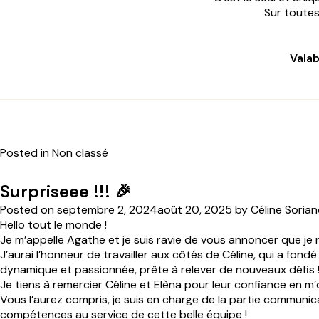
Sur toutes
Vala
Posted in Non classé
Surpriseee !!! 🎉
Posted on
septembre 2, 2024
août 20, 2025
by
Céline Soria
Hello tout le monde !
Je m’appelle Agathe et je suis ravie de vous annoncer que je 
J’aurai l’honneur de travailler aux côtés de Céline, qui a fond
dynamique et passionnée, prête à relever de nouveaux défis 
Je tiens à remercier Céline et Elèna pour leur confiance en m
Vous l’aurez compris, je suis en charge de la partie communi
compétences au service de cette belle équipe !