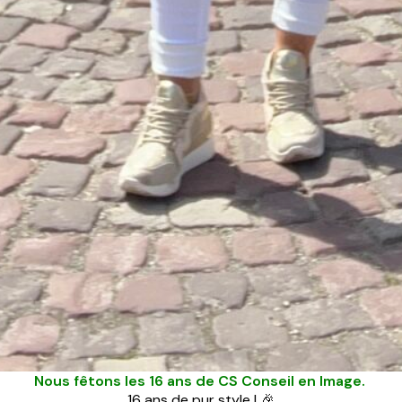
Nous fêtons les 16 ans de CS Conseil en Image.
16 ans de pur style ! 🎉