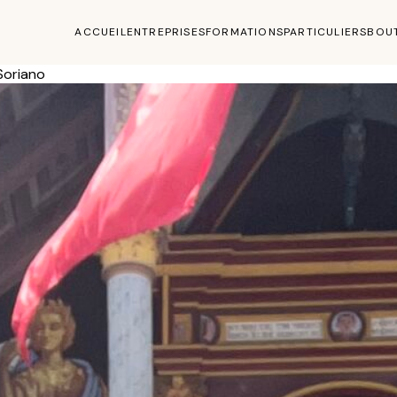
ACCUEIL
ENTREPRISES
FORMATIONS
PARTICULIERS
BOU
Soriano