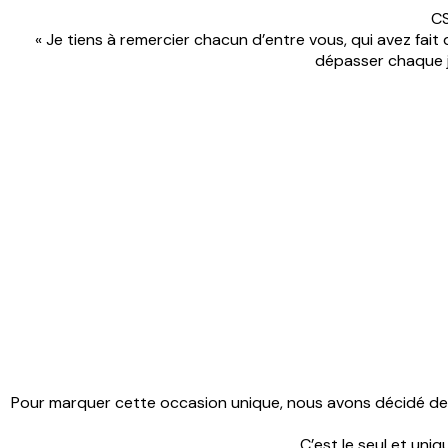
CS
« Je tiens à remercier chacun d’entre vous, qui avez fait
dépasser chaque jo
Pour marquer cette occasion unique, nous avons décidé de
C’est le seul et uni