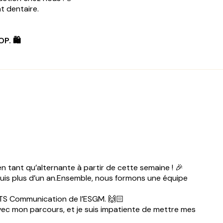
t dentaire.
. 🛍️
n tant qu’alternante à partir de cette semaine ! 🎉
 depuis plus d’un an.Ensemble, nous formons une équipe
 BTS Communication de l’ESGM. 🙌🏻
vec mon parcours, et je suis impatiente de mettre mes