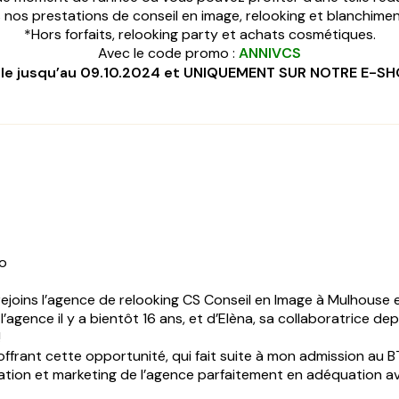
 nos prestations de conseil en image, relooking et blanchimen
*Hors forfaits, relooking party et achats cosmétiques.
Avec le code promo :
ANNIVCS
ble jusqu’au 09.10.2024 et UNIQUEMENT SUR NOTRE E-SHOP
no
rejoins l’agence de relooking CS Conseil en Image à Mulhouse e
é l’agence il y a bientôt 16 ans, et d’Elèna, sa collaboratrice
!
’offrant cette opportunité, qui fait suite à mon admission au
cation et marketing de l’agence parfaitement en adéquation a