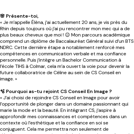
🌸 Présente-toi,
« Je m’appelle Élèna, j’ai actuellement 20 ans, je vis près du
Rhin depuis toujours où j’ai pu rencontrer mon mec qui a de
plus beaux cheveux que moi ! 😉 Mon parcours académique
comprend un diplôme de Baccalauréat Général suivi d’un BTS
NDRC. Cette dernière étape a notablement renforcé mes
compétences en communication verbale et ma confiance
personnelle. Puis j’intègre un Bachelor Communication à
l’école TIHS à Colmar, cela m’a ouvert la voie pour devenir la
future collaboratrice de Céline au sein de CS Conseil en
image. »
🫧 Pourquoi as-tu rejoint CS Conseil En Image ?
« J’ai choisi de rejoindre CS Conseil en Image pour avoir
l’opportunité de plonger dans un domaine passionnant qui
marie la mode et la beauté. En intégrant CS, j’aspire à
approfondir mes connaissances et compétences dans un
contexte où l’esthétique et la confiance en soi se
conjuguent. Cela me permettra non seulement de