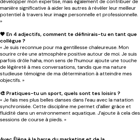
développer mon expertise, mais également de contribuer de
manière significative à aider les autres à révéler leur meilleur
potentiel à travers leur image personnelle et professionnelle.
»
🧡 En 4 adjectifs, comment te définirais-tu en tant que
collègue ?
« Je suis reconnue pour ma gentillesse chaleureuse. Mon
sourire crée une atmosphère positive autour de moi. Je suis
parfois drôle haha, mon sens de l’humour ajoute une touche
de légèreté à mes conversations, tandis que ma nature
studieuse témoigne de ma détermination à atteindre mes
objectifs. »
🎨 Pratiques-tu un sport, quels sont tes loisirs ?
« Je fais mes plus belles danses dans l’eau avec la natation
synchronisée. Cette discipline me permet d’allier grâce et
fluidité dans un environnement aquatique. J’ajoute à cela des
sessions de course à pieds. »
Avec Élèna à la barre du marketing et de la