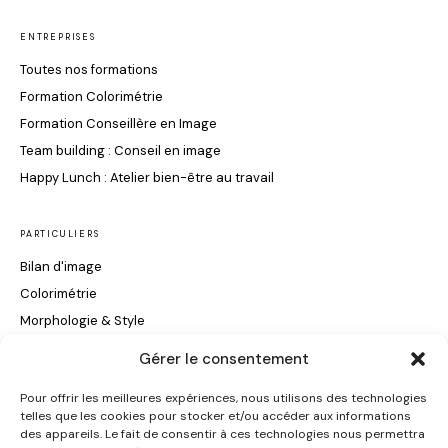
ENTREPRISES
Toutes nos formations
Formation Colorimétrie
Formation Conseillère en Image
Team building : Conseil en image
Happy Lunch : Atelier bien-être au travail
PARTICULIERS
Bilan d'image
Colorimétrie
Morphologie & Style
Maquillage & Soin du Visage
Gérer le consentement
Conseils Coiffure
Pour offrir les meilleures expériences, nous utilisons des technologies
telles que les cookies pour stocker et/ou accéder aux informations
INFORMATIONS
des appareils. Le fait de consentir à ces technologies nous permettra