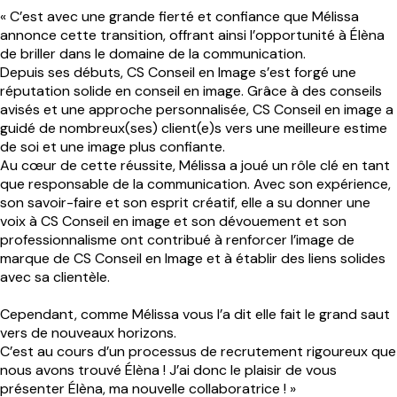
« C’est avec une grande fierté et confiance que Mélissa
annonce cette transition, offrant ainsi l’opportunité à Élèna
de briller dans le domaine de la communication.
Depuis ses débuts, CS Conseil en Image s’est forgé une
réputation solide en conseil en image. Grâce à des conseils
avisés et une approche personnalisée, CS Conseil en image a
guidé de nombreux(ses) client(e)s vers une meilleure estime
de soi et une image plus confiante.
Au cœur de cette réussite, Mélissa a joué un rôle clé en tant
que responsable de la communication. Avec son expérience,
son savoir-faire et son esprit créatif, elle a su donner une
voix à CS Conseil en image et son dévouement et son
professionnalisme ont contribué à renforcer l’image de
marque de CS Conseil en Image et à établir des liens solides
avec sa clientèle.
Cependant, comme Mélissa vous l’a dit elle fait le grand saut
vers de nouveaux horizons.
C’est au cours d’un processus de recrutement rigoureux que
nous avons trouvé Élèna !
J’ai donc le plaisir de vous
présenter Élèna, ma nouvelle collaboratrice ! »